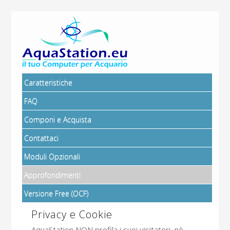
Caratteristiche
FAQ
Componi e Acquista
Contattaci
Moduli Opzionali
Approfondimenti
Versione Free (OCF)
Privacy e Cookie
AquaStation NON profila i suoi visitatori, nè